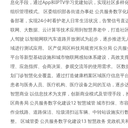
息化手段，通过App和IPTV学习党建知识，实现社区多
组织管理模式。 区委组织部各街道办事处 公共服务数字化
备部署，实现24小时看护老人日常生活状况，告警信号直
联网、大数据、云计算等技术应用到智慧养老中，打造社区养
人驾驶 以智能网联汽车道路开放测试为起步，逐步推进无
域进行测试应用。 区产促局区科技局规资河东分局 公共服
平台等新型基础设施和城市物联网感知体系建设，高效支
理、应急指挥、会商决策、参观交流等的使用需求。 区数据局
划门诊智慧化全覆盖。通过打造健康档案区域医疗信息平
患者与医务人员、医疗机构、医疗设备之间的互动，逐步达
智慧商业 以信息技术为支撑，创新商业模式及管理手段，
区商务局 公共服务数字化建设12 智慧城管 城市扫保、
作业线路、道路保洁、垃圾清扫运车辆、中转站设施实行
整。 区城管委 公共服务数字化建设13 智慧政务 党政机