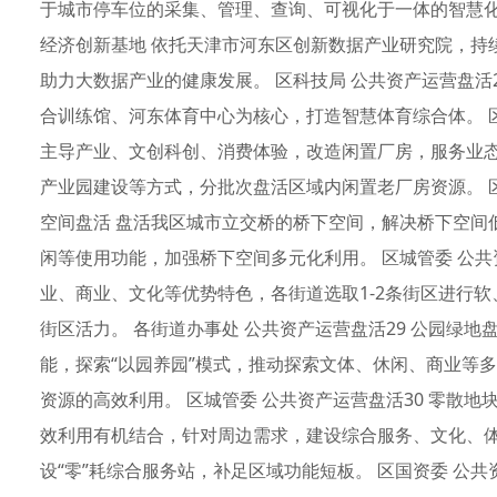
于城市停车位的采集、管理、查询、可视化于一体的智慧化服
经济创新基地 依托天津市河东区创新数据产业研究院，持
助力大数据产业的健康发展。 区科技局 公共资产运营盘活
合训练馆、河东体育中心为核心，打造智慧体育综合体。 区
主导产业、文创科创、消费体验，改造闲置厂房，服务业
产业园建设等方式，分批次盘活区域内闲置老厂房资源。 区
空间盘活 盘活我区城市立交桥的桥下空间，解决桥下空间
闲等使用功能，加强桥下空间多元化利用。 区城管委 公共
业、商业、文化等优势特色，各街道选取1-2条街区进行
街区活力。 各街道办事处 公共资产运营盘活29 公园绿
能，探索“以园养园”模式，推动探索文体、休闲、商业等
资源的高效利用。 区城管委 公共资产运营盘活30 零散
效利用有机结合，针对周边需求，建设综合服务、文化、
设“零”耗综合服务站，补足区域功能短板。 区国资委 公共