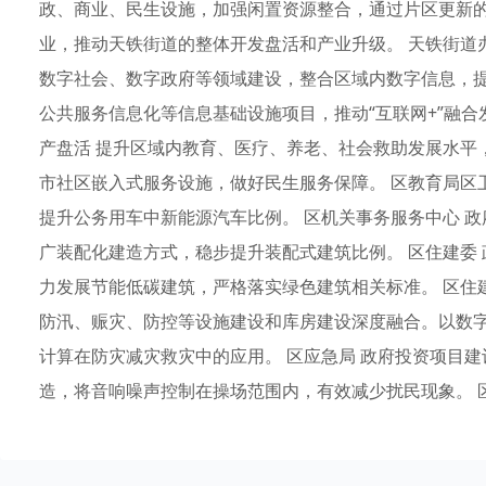
政、商业、民生设施，加强闲置资源整合，通过片区更新
业，推动天铁街道的整体开发盘活和产业升级。 天铁街道办
数字社会、数字政府等领域建设，整合区域内数字信息，
公共服务信息化等信息基础设施项目，推动“互联网+”融合发
产盘活 提升区域内教育、医疗、养老、社会救助发展水平
市社区嵌入式服务设施，做好民生服务保障。 区教育局区卫
提升公务用车中新能源汽车比例。 区机关事务服务中心 政
广装配化建造方式，稳步提升装配式建筑比例。 区住建委 
力发展节能低碳建筑，严格落实绿色建筑相关标准。 区住建
防汛、赈灾、防控等设施建设和库房建设深度融合。以数
计算在防灾减灾救灾中的应用。 区应急局 政府投资项目建
造，将音响噪声控制在操场范围内，有效减少扰民现象。 