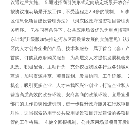
议通过后实施。 5.通过招商引资形式定向确定场景开放
按协议推动场景开放工作，不受流程之2-4步的限制。 6
区信息化项目建设管理办法》《河东区政府投资项目管理
关程序。 7.在同等条件下，公共应用场景优先为重点招
东计划”升级版加快推进河东区高质量发展的实施意见》认
区内人才创办企业的产品、技术和服务，属于首台（套）
首购、订购及政府购买服务，为高层次人才提供发展机会支
思想、积极配合、主动作为，充分挖掘我区各行业各领域
互通，加强资源共享、项目谋划、发展协同、工作统筹。 
机会，吸引更多企业、人才来我区兴业创业，打造企业和
营造高质高效的政务环境、安商富商的政策环境、宜居宜业
部门的工作协调推进机制，进一步提升政府服务在行政审
对性，适当探索适用于公共应用场景项目开发建设的各项
管的工作格局。 4.健全回报机制。公共应用场景项目开