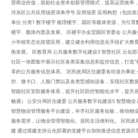
营商业价值，鼓励社会资本创新管理模式，提高运营效率
河东区公共应用场景清单序号 应用场景 应用构想（包括
单位 分类1 数字楼宇 梳理楼宇、园区等载体资源，为引
楼宇、载体内普及发展。 区楼宇办金贸园区管委会 公共服务
小学校常态化按需应用，建立健全利用信息化手段扩大教
衡发展。 区教育局 公共服务数字化建设3 智慧社区 云
社区一张图集中展示社区各类采集信息和监控信息，打造“
享的公共服务信息体系。 区民政局区住建委各街道办事处 
控、微卡口、人脸门禁以及各类型感知设备，实现社区数
智能社区安防服务体系，提升社区防控智能化水平，提升
畅通） 公安分局区住建委 公共服务数字化建设5 智慧物
智慧物业管理服务平台建设，补齐社区服务短板，推动物
服务需求，让物业管理智能化、居民生活便利化。 区民政局
建 通过搭建支持云化部署的党建平台加快推进信息资源共