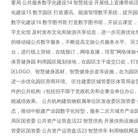
要局 公共服务数字化建设14 智慧就业 开展线上直播带岗
化建设15 数字园区 打造通讯、能源管理数字系统，提升
数字化建设16 数字图书馆 打造数字图书馆，开设云课堂，
字文化馆 及时发布文化和旅游共享信息，进一步完善优化
的移动端公共数字服务，不断提高文旅公共服务水平。 区文
台，进行线上营销，在线预订，网络直播，培育“网络体验+消
体育健身园 利用园区规划绿地，在园区主干道交口处，打
区LOGO、智慧健身器材、智慧健身步道等设施，在为园
进一步优化园区营商环境。 区住建委区城管委区体育局金贸
件的公共机构（包括但不限于党政机关和企事业单位办公
能减排效果。 公共机构建筑物权属单位区发改委区国资委 
态，推动中航建产业园数字化转型，服务二次方城市产业园
局区国资委 公共资产运营盘活22 智慧供热 开展供热设
管委区国资委 公共资产运营盘活23 智慧停车 利用物联