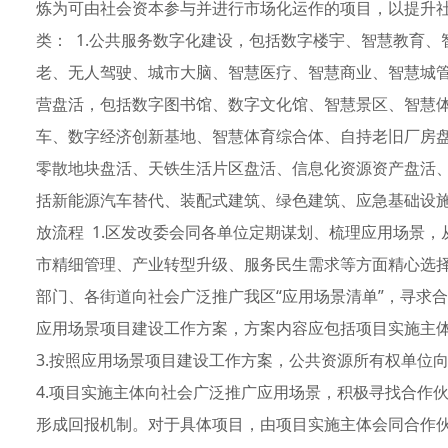
炼为可由社会资本参与并进行市场化运作的项目，以提升
类： 1.公共服务数字化建设，包括数字楼宇、智慧教育
老、无人驾驶、城市大脑、智慧医疗、智慧商业、智慧城管
营盘活，包括数字图书馆、数字文化馆、智慧景区、智慧
车、数字经济创新基地、智慧体育综合体、自持老旧厂房
零散地块盘活、天铁生活片区盘活、信息化资源资产盘活、
括新能源汽车替代、装配式建筑、绿色建筑、应急基础设施
放流程 1.区发改委会同各单位定期谋划、梳理应用场景
市精细管理、产业转型升级、服务民生需求等方面精心选择
部门、各街道向社会广泛推广我区“应用场景清单”，寻求
应用场景项目建设工作方案，方案内容应包括项目实施主
3.按照应用场景项目建设工作方案，公共资源所有权单位
4.项目实施主体向社会广泛推广应用场景，积极寻找合作
形成回报机制。对于具体项目，由项目实施主体会同合作