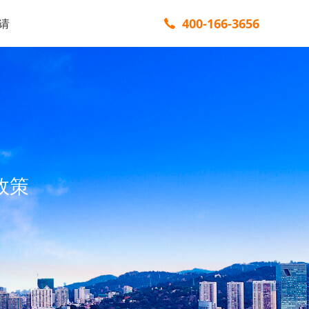
400-166-3656
请
政策