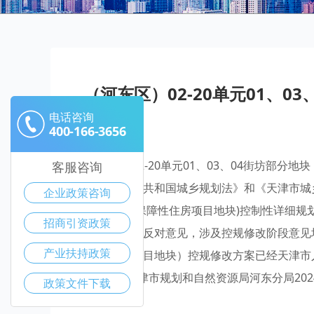
（河东区）02-20单元01、
电话咨询
400-166-3656
（河东区）02-20单元01、03、04街坊部
客服咨询
照《中华人民共和国城乡规划法》和《天津市城乡规
企业政策咨询
地块(胜利巷保障性住房项目地块)控制性详细规
招商引资政策
修改方案提出反对意见，涉及控规修改阶段意见均已
产业扶持政策
保障性住房项目地块）控规修改方案已经天津市人
24020227天津市规划和自然资源局河东分局202
政策文件下载