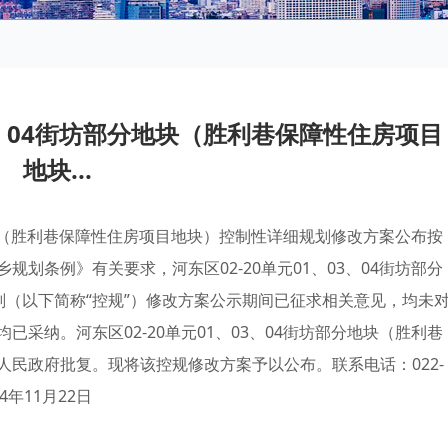
03、04街坊部分地块（胜利巷保障性住房项目
地块...
分地块（胜利巷保障性住房项目地块）控制性详细规划修改方案公布按
划条例》有关要求，河东区02-20单元01、03、04街坊部分
划（以下简称“控规”）修改方案公示期间已征求相关意见，均未
采纳。河东区02-20单元01、03、04街坊部分地块（胜利巷
民政府批复。现将该控规修改方案予以公布。联系电话：022-
4年11月22日